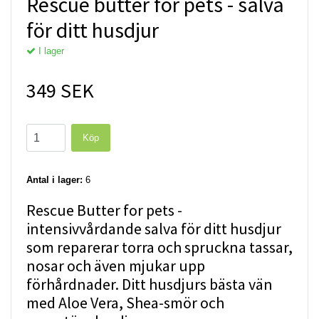
Rescue butter for pets - salva
för ditt husdjur
I lager
349 SEK
Antal i lager:
6
Rescue Butter for pets -
intensivvårdande salva för ditt husdjur
som reparerar torra och spruckna tassar,
nosar och även mjukar upp
förhårdnader. Ditt husdjurs bästa vän
med Aloe Vera, Shea-smör och