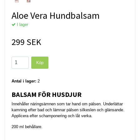
Aloe Vera Hundbalsam
I lager
299 SEK
Antal i lager:
2
BALSAM FÖR HUSDJUR
Innehåller näringsämnen som tar hand om pälsen. Underlättar
kamning efter bad och lämnar pälsen silkeslen och glänsande.
Applicera efter schamponering och låt verka.
200 ml behållare.