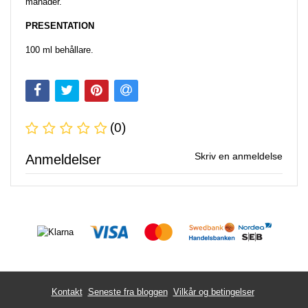
månader.
PRESENTATION
100 ml behållare.
(0)
Skriv en anmeldelse
Anmeldelser
Kontakt
Seneste fra bloggen
Vilkår og betingelser