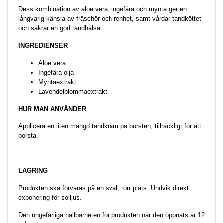
Dess kombination av aloe vera, ingefära och mynta ger en
långvarig känsla av fräschör och renhet, samt vårdar tandköttet
och säkrar en god tandhälsa.
INGREDIENSER
Aloe vera
Ingefära olja
Myntaextrakt
Lavendelblommaextrakt
HUR MAN ANVÄNDER
Applicera en liten mängd tandkräm på borsten, tillräckligt för att
borsta.
LAGRING
Produkten ska förvaras på en sval, torr plats. Undvik direkt
exponering för solljus.
Den ungefärliga hållbarheten för produkten när den öppnats är 12