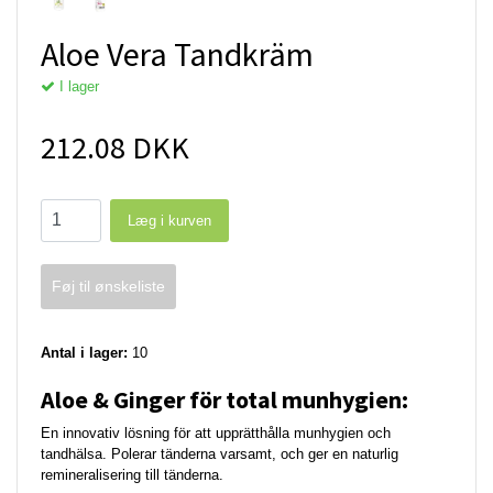
Aloe Vera Tandkräm
I lager
212.08 DKK
Føj til ønskeliste
Antal i lager:
10
Aloe & Ginger för total munhygien:
En innovativ lösning för att upprätthålla munhygien och
tandhälsa. Polerar tänderna varsamt, och ger en naturlig
remineralisering till tänderna.